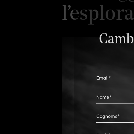
l’esplor
Cambi
Email*
Nome*
Cognome*