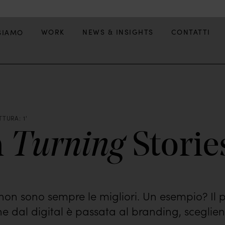
WORK
NEWS & INSIGHTS
CONTATTI
SIAMO
TURA: 1'
m
Storie
Turning
i non sono sempre le migliori. Un esempio? Il 
he dal digital è passata al branding, scegli