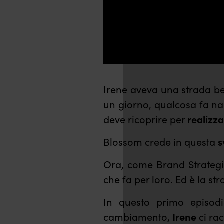
Irene aveva una strada be
un giorno, qualcosa fa na
deve ricoprire per
realizz
Blossom crede in questa
s
Ora, come Brand Strategis
che fa per loro. Ed è la str
In questo primo episod
cambiamento,
Irene
ci rac