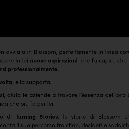
n avviata in Blossom, perfettamente in linea con
scere in lei
nuove aspirazioni
, e le fa capire che
arsi professionalmente.
volta
, e la supporta.
t, aiuta le aziende a trovare l’essenza del loro
ada che più fa per lei.
io di
Turning Stories
, le storie di Blossom c
conta il suo percorso fra sfide, desideri e soddisf