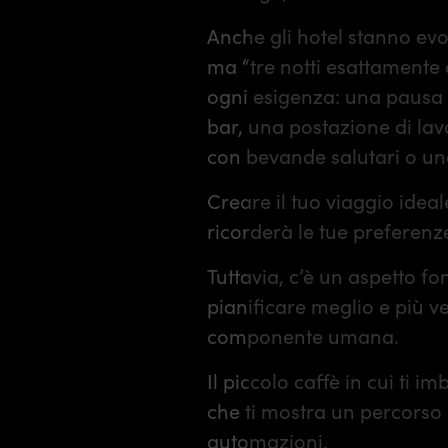
Anche gli hotel stanno evo
ma “tre notti esattamente 
ogni esigenza: una pausa 
bar, una postazione di lav
con bevande salutari o una 
Creare il tuo viaggio ideal
ricorderà le tue preferenz
Tuttavia, c’è un aspetto f
pianificare meglio e più v
componente umana.
Il piccolo caffè in cui ti i
che ti mostra un percorso
automazioni.