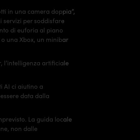
otti in una camera doppia”,
i servizi per soddisfare
to di euforia al piano
no o una Xbox, un minibar
l’intelligenza artificiale
 AI ci aiutino a
 essere data dalla
imprevisto. La guida locale
ne, non dalle