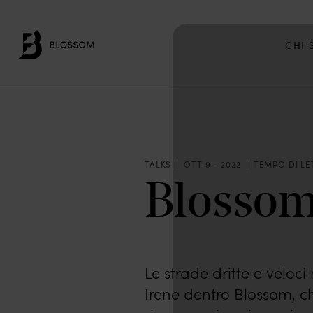
CHI 
TALKS
OTT 9 - 2022
TEMPO DI LET
Blosso
Le strade dritte e veloc
Irene dentro Blossom, c