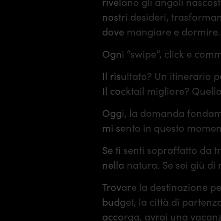
rivelano gli angoli nascost
nostri desideri, trasforma
dove mangiare e dormire.
Ogni “swipe”, click e com
Il risultato? Un itinerario
Il cocktail migliore? Quell
Oggi, la domanda fondamen
mi sento in questo momen
Se ti senti sopraffatto da 
nella natura. Se sei giù di 
Trovare la destinazione per
budget, la città di partenz
accorga, avrai una vacanz