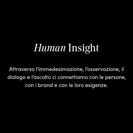
Insight
Human
Attraverso l’immedesimazione, l’osservazione, il
dialogo e l’ascolto ci connettiamo con le persone,
con i brand e con le loro esigenze.
INSIGHTS