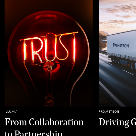
ILLUMIA
PROMETEON
From Collaboration
Driving 
to Partnership