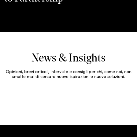
 A NOI
News & Insights
Opinioni, brevi articoli, interviste e consigli per chi, come noi, non
smette mai di cercare nuove ispirazioni e nuove soluzioni.
LEGGI ORA